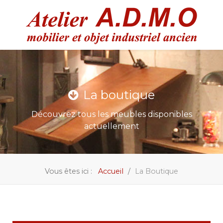
La boutique
Découvrez tous les meubles disponibles
actuellement
Vous êtes ici :
Accueil
La Boutique