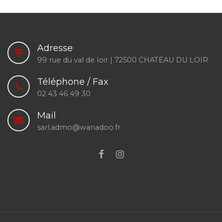
Adresse
99 rue du val de loir | 72500 CHATEAU DU LOIR
Téléphone / Fax
02 43 46 49 30
Mail
sarl.admo@wanadoo.fr