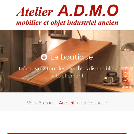
La boutique
Découvrez tous les meubles disponibles
actuellement
Vous êtes ici :
Accueil
La Boutique