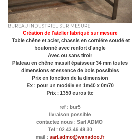
BUREAU INDUSTRIEL SUR MESURE
Création de l'atelier fabriqué sur mesure
Table chêne et acier, chassis en corniére soudé et
boulonné avec renfort d'angle
Avec ou sans tiroir
Plateau en chêne massif épaisseur 34 mm toutes
dimensions et essence de bois possibles
Prix en fonction de la dimension
Ex : pour un modéle en 1m40 x 0m70
Prix : 1350 euros ttc
ref : bur5
livraison possible
contactez nous : Sarl ADMO
Tel : 02.43.46.49.30
mail :
sarl.admo@wanadoo.fr