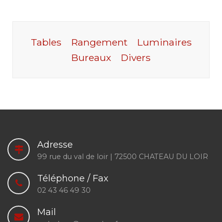
Tables
Rangement
Luminaires
Bureaux
Divers
Adresse
99 rue du val de loir | 72500 CHATEAU DU LOIR
Téléphone / Fax
02 43 46 49 30
Mail