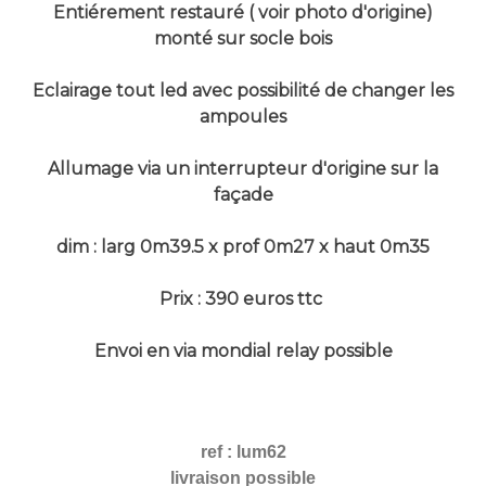
Entiérement restauré ( voir photo d'origine)
monté sur socle bois
Eclairage tout led avec possibilité de changer les
ampoules
Allumage via un interrupteur d'origine sur la
façade
dim : larg 0m39.5 x prof 0m27 x haut 0m35
Prix : 390 euros ttc
Envoi en via mondial relay possible
ref : lum62
livraison possible