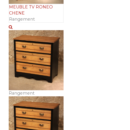
MEUBLE TV RONEO
CHENE
Rangement
Rangement