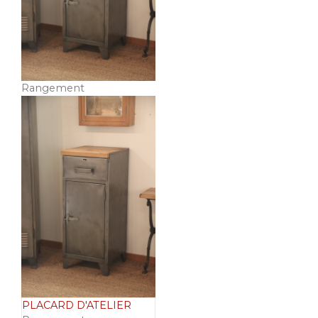
Rangement
PLACARD D'ATELIER