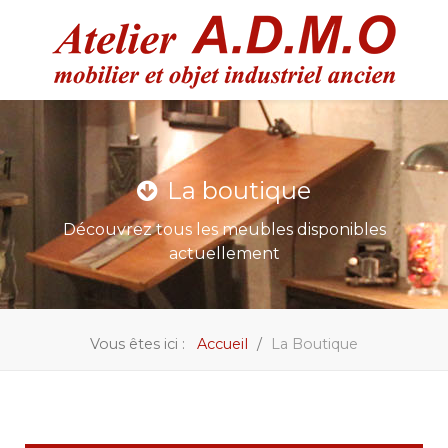
La boutique
Découvrez tous les meubles disponibles
actuellement
Vous êtes ici :
Accueil
La Boutique