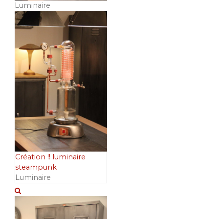
Luminaire
Création !! luminaire
steampunk
Luminaire