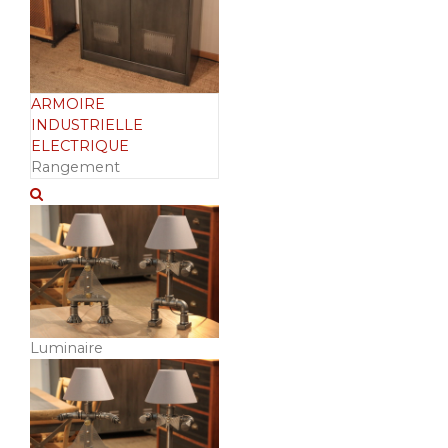
ARMOIRE
INDUSTRIELLE
ELECTRIQUE
Rangement
Luminaire