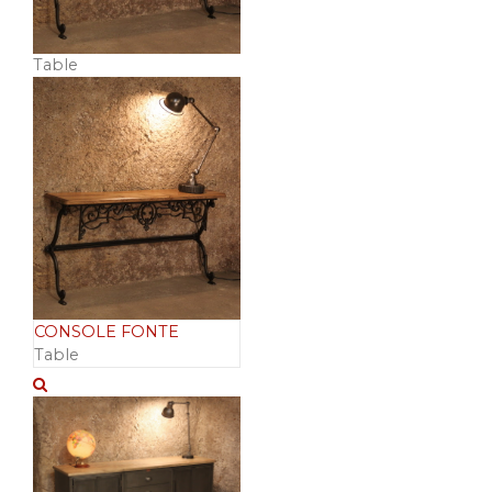
Table
CONSOLE FONTE
Table