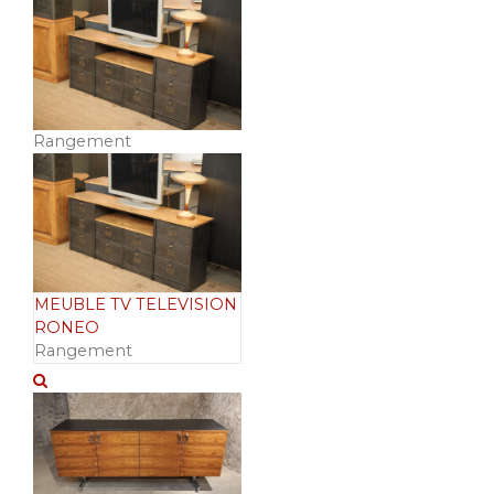
Rangement
MEUBLE TV TELEVISION
RONEO
Rangement