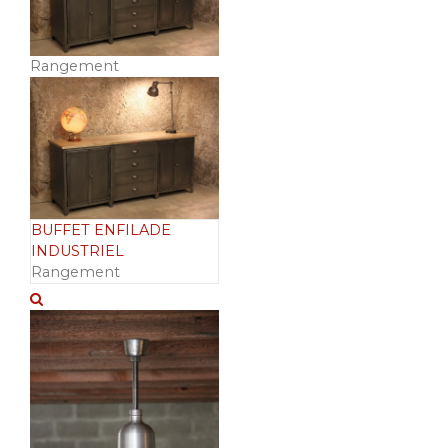
Rangement
BUFFET ENFILADE
INDUSTRIEL
Rangement