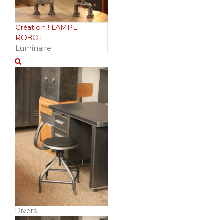
Création ! LAMPE
ROBOT
Luminaire
Divers