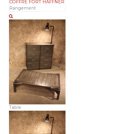
COFFRE FORT HAFFNER
Rangement
Table