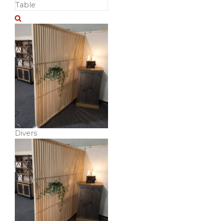
Table
Divers