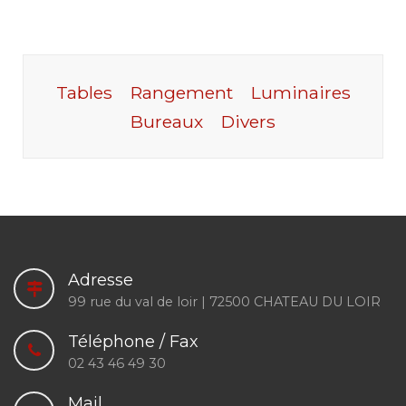
Tables
Rangement
Luminaires
Bureaux
Divers
Adresse
99 rue du val de loir | 72500 CHATEAU DU LOIR
Téléphone / Fax
02 43 46 49 30
Mail