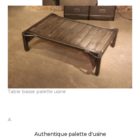
Table basse palette usine
A
Authentique palette d'usine