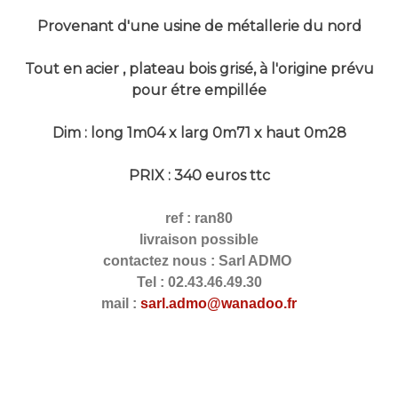
Provenant d'une usine de métallerie du nord
Tout en acier , plateau bois grisé, à l'origine prévu
pour étre empillée
Dim : long 1m04 x larg 0m71 x haut 0m28
PRIX : 340 euros ttc
ref : ran80
livraison possible
contactez nous : Sarl ADMO
Tel : 02.43.46.49.30
mail :
sarl.admo@wanadoo.fr